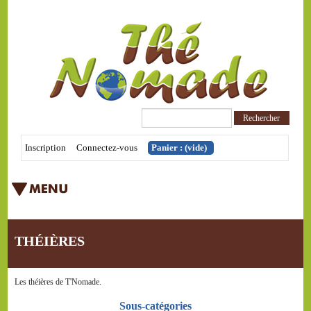
Inscription
Connectez-vous
Panier :
(vide)
THÉIÈRES
Les théières de T'Nomade.
Sous-catégories