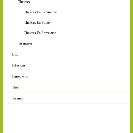
Théières
Théières En Céramique
Théières En Fonte
Théières En Porcelaine
Tisanières
BIO
Infusions
Ingrédients
Thés
Tisanes