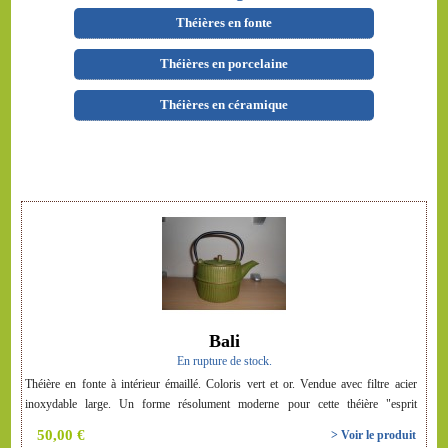
Théières en fonte
Théières en porcelaine
Théières en céramique
Bali
En rupture de stock.
Théière en fonte à intérieur émaillé. Coloris vert et or. Vendue avec filtre acier
inoxydable large. Un forme résolument moderne pour cette théière "esprit
nature"...
50,00 €
> Voir le produit