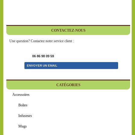
CONTACTEZ-NOUS
Une question? Contactez notre service client :
06 86 98 09 59
ENVOYER UN EMAIL
CATÉGORIES
Accessoires
Boîtes
Infuseurs
Mugs