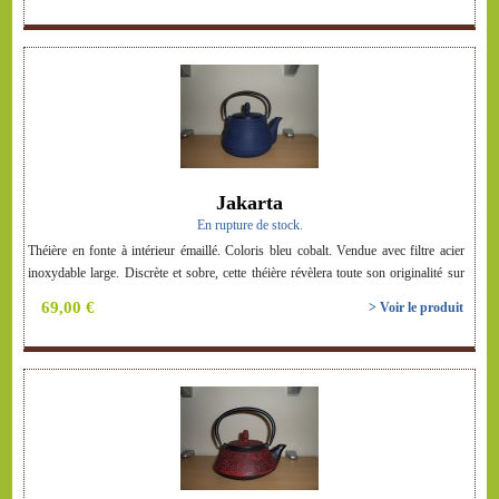
Jakarta
En rupture de stock.
Théière en fonte à intérieur émaillé. Coloris bleu cobalt. Vendue avec filtre acier
inoxydable large. Discrète et sobre, cette théière révèlera toute son originalité sur
votre table !
69,00 €
> Voir le produit