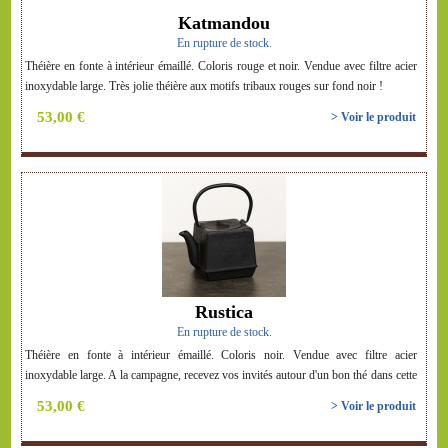
Katmandou
En rupture de stock.
Théière en fonte à intérieur émaillé. Coloris rouge et noir. Vendue avec filtre acier
inoxydable large. Très jolie théière aux motifs tribaux rouges sur fond noir !
53,00 €
> Voir le produit
Rustica
En rupture de stock.
Théière en fonte à intérieur émaillé. Coloris noir. Vendue avec filtre acier
inoxydable large. A la campagne, recevez vos invités autour d'un bon thé dans cette
théière à la fois rustique et moderne ! Elle saura parfaitement s'intégrer à votre
53,00 €
> Voir le produit
intérieur ...