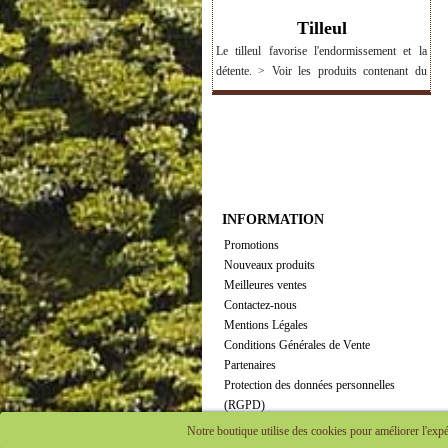
Tilleul
Le tilleul favorise l'endormissement et la
détente. > Voir les produits contenant du
tilleul
INFORMATION
Promotions
Nouveaux produits
Meilleures ventes
Contactez-nous
Mentions Légales
Conditions Générales de Vente
Partenaires
Protection des données personnelles
(RGPD)
Plan du site
Notre boutique utilise des cookies pour améliorer l'expé