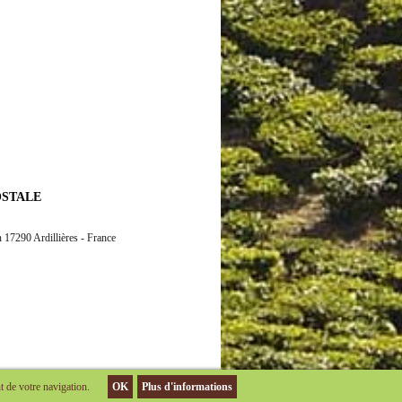
OSTALE
 17290 Ardillières - France
t de votre navigation.
OK
Plus d'informations