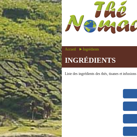
Accueil
Ingrédients
INGRÉDIENTS
Liste des ingrédients des thés, tisanes et infusions 