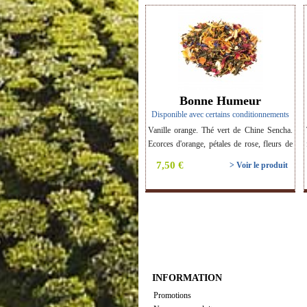
Bonne Humeur
Disponible avec certains conditionnements
Vanille orange. Thé vert de Chine Sencha.
Ecorces d'orange, pétales de rose, fleurs de
souci, fleurs de bleuet, morceaux de vanille.
7,50 €
> Voir le produit
Thé BIO.
INFORMATION
Promotions