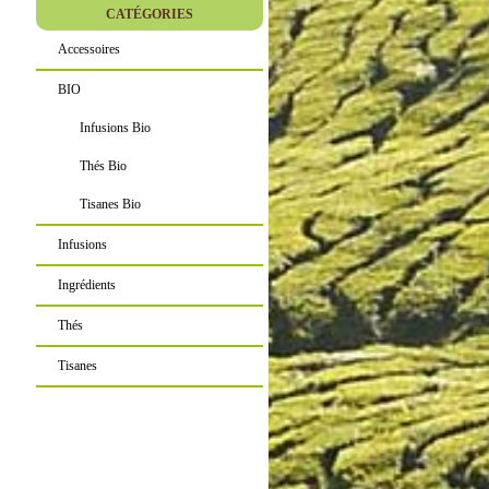
CATÉGORIES
Accessoires
BIO
Infusions Bio
Thés Bio
Tisanes Bio
Infusions
Ingrédients
Thés
Tisanes