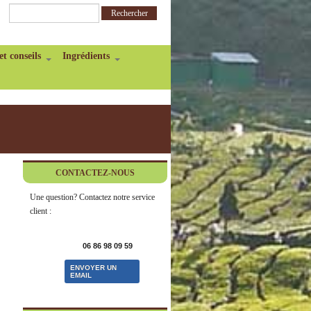
et conseils
Ingrédients
CONTACTEZ-NOUS
Une question? Contactez notre service
client :
06 86 98 09 59
ENVOYER UN
EMAIL