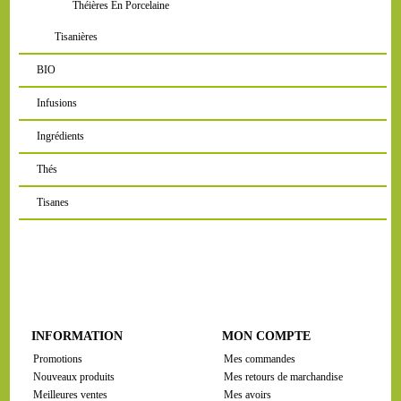
Théières En Porcelaine
Tisanières
BIO
Infusions
Ingrédients
Thés
Tisanes
INFORMATION
MON COMPTE
Promotions
Mes commandes
Nouveaux produits
Mes retours de marchandise
Meilleures ventes
Mes avoirs