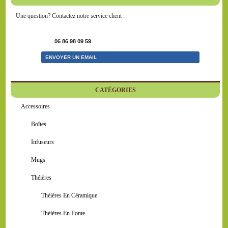
Une question? Contactez notre service client :
06 86 98 09 59
ENVOYER UN EMAIL
CATÉGORIES
Accessoires
Boîtes
Infuseurs
Mugs
Théières
Théières En Céramique
Théières En Fonte