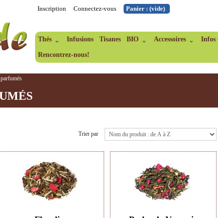
Inscription
Connectez-vous
Panier :
(vide)
Thés
Infusions
Tisanes
BIO
Accessoires
Infos 
Rencontrez-nous!
 parfumés
FUMÉS
Trier par