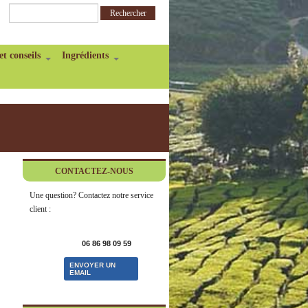
et conseils
Ingrédients
CONTACTEZ-NOUS
Une question? Contactez notre service
client :
06 86 98 09 59
ENVOYER UN
EMAIL