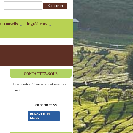
et conseils
Ingrédients
CONTACTEZ-NOUS
Une question? Contactez notre service
client :
06 86 98 09 59
ENVOYER UN
EMAIL