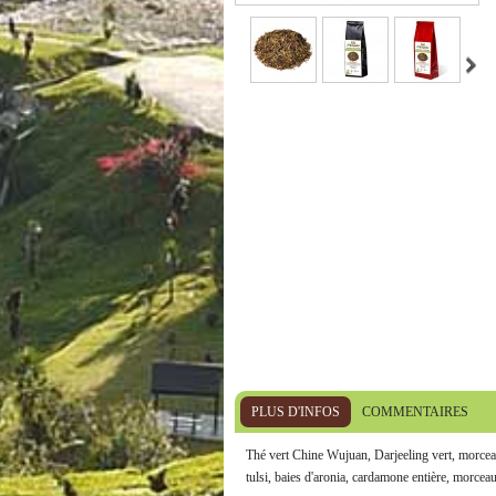
PLUS D'INFOS
COMMENTAIRES
Thé vert Chine Wujuan, Darjeeling vert, morceau
tulsi, baies d'aronia, cardamone entière, morceau