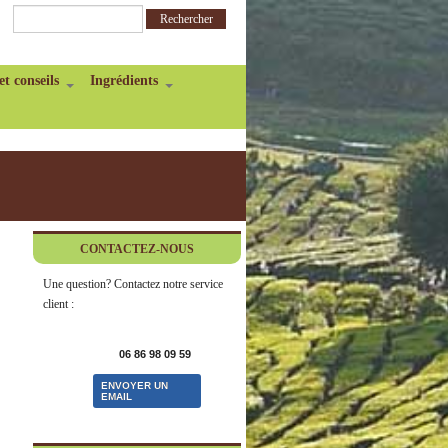
et conseils
Ingrédients
CONTACTEZ-NOUS
Une question? Contactez notre service
client :
06 86 98 09 59
ENVOYER UN
EMAIL