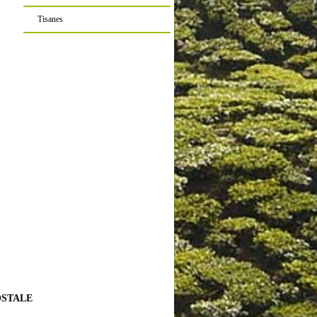
Tisanes
OSTALE